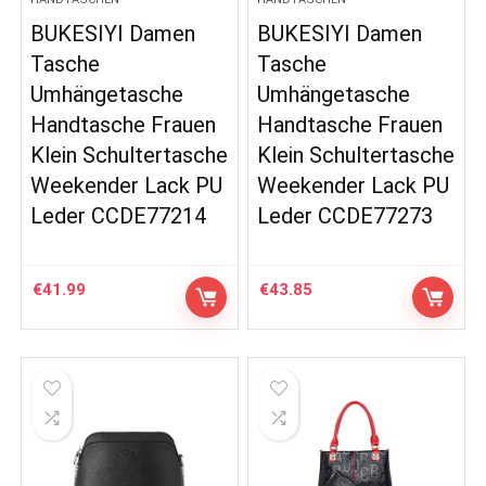
BUKESIYI Damen
BUKESIYI Damen
Tasche
Tasche
Umhängetasche
Umhängetasche
Handtasche Frauen
Handtasche Frauen
Klein Schultertasche
Klein Schultertasche
Weekender Lack PU
Weekender Lack PU
Leder CCDE77214
Leder CCDE77273
€
41.99
€
43.85