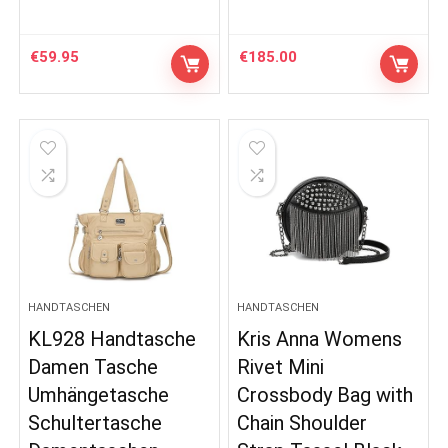
€
59.95
€
185.00
HANDTASCHEN
HANDTASCHEN
KL928 Handtasche
Kris Anna Womens
Damen Tasche
Rivet Mini
Umhängetasche
Crossbody Bag with
Schultertasche
Chain Shoulder