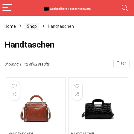
Home
Shop
Handtaschen
Handtaschen
Filter
Showing 1–12 of 82 results
HANDTASCHEN
HANDTASCHEN