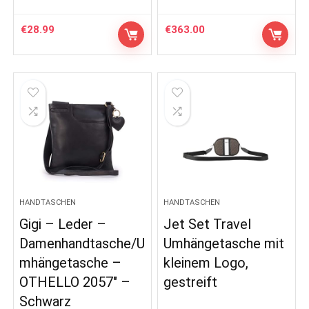
€
28.99
€
363.00
HANDTASCHEN
HANDTASCHEN
Gigi – Leder –
Jet Set Travel
Damenhandtasche/U
Umhängetasche mit
mhängetasche –
kleinem Logo,
OTHELLO 2057″ –
gestreift
Schwarz