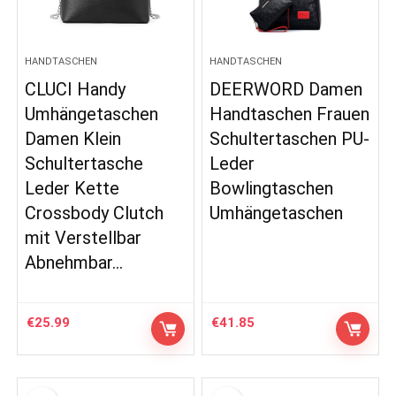
HANDTASCHEN
HANDTASCHEN
CLUCI Handy
DEERWORD Damen
Umhängetaschen
Handtaschen Frauen
Damen Klein
Schultertaschen PU-
Schultertasche
Leder
Leder Kette
Bowlingtaschen
Crossbody Clutch
Umhängetaschen
mit Verstellbar
Abnehmbar…
€
25.99
€
41.85