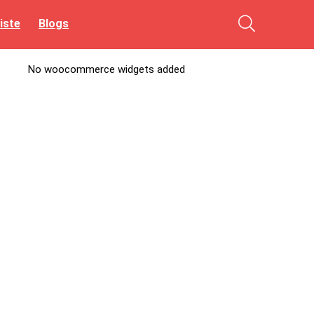
iste
Blogs
No woocommerce widgets added