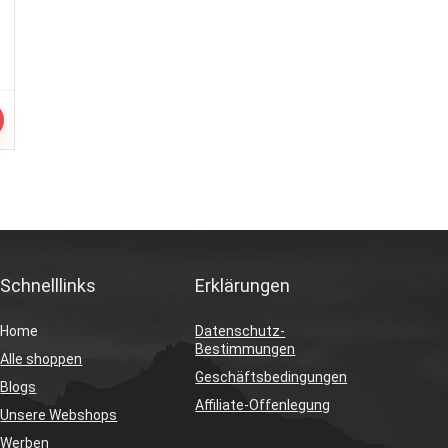
Schnelllinks
Erklärungen
Home
Datenschutz-
Bestimmungen
Alle shoppen
Geschäftsbedingungen
Blogs
Affiliate-Offenlegung
Unsere Webshops
Werben