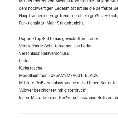
Mit der mercer von Michael Kors sind sie für jede Si
dem hochwertigen Lederimitat ist sie die perfekte Begl
Hauptfächer innen, getrennt durch ein großes rv-fach, 
Funktionalität. Mehr Stil geht nicht.
Doppel-Top-Griffe aus gewickeltem Leder
Verstellbarer Schulterriemen aus Leder.
Verschluss: Reißverschluss
Leder
Kuriertasche
Modellnummer: 30F6AM9M2V001_BLACK
Mittlere Reißverschlusstasche mit offenen Seitenta
“Allover beschichtet mk gitterdruck”
Innen: Mittelfach mit Reißverschluss, eine Reißversc