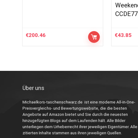
Weekend
CCDE77
€
200.46
€
43.85
Über uns
Michaelkors-taschenschwarz.de ist eine moderne All-in-One-
Preisvergleichs- und Bewertungswebsite, die die besten
Angebote auf Amazon bietet und Sie durch die neuesten
hinzugefügten Blogs auf dem Laufenden hält. Alle Bilder
unterliegen dem Urheberrecht ihrer jeweiligen Eigentümer. Alle
zitierten Inhalte stammen aus ihren jeweiligen Quellen.