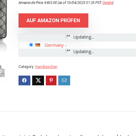
Amazon.de Price:
€
403.00
(as of 10/04/2023 01:35 PST-
Details
)
AUF AMAZON PRÜFEN
Updating...
Germany
-
Updating...
Category:
Handtaschen