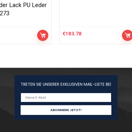
er Lack PU Leder
273
€
183.78
TRETEN SIE UNSERER EXKLUSIVEN MAIL-LISTE BEI