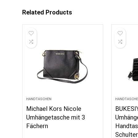
Related Products
HANDTASCHEN
HANDTASCH
Michael Kors Nicole
BUKESIY
Umhängetasche mit 3
Umhäng
Fächern
Handtas
Schulte