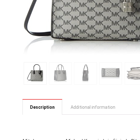
Description
Additional information