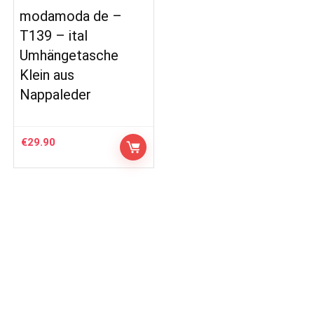
modamoda de –
T139 – ital
Umhängetasche
Klein aus
Nappaleder
€
29.90