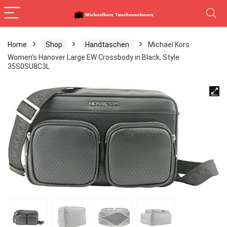
Home
Shop
Handtaschen
Michael Kors
Women’s Hanover Large EW Crossbody in Black, Style
35S0SU8C3L