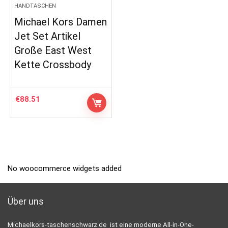
HANDTASCHEN
Michael Kors Damen
Jet Set Artikel
Große East West
Kette Crossbody
€
88.51
No woocommerce widgets added
Über uns
Michaelkors-taschenschwarz.de ist eine moderne All-in-One-