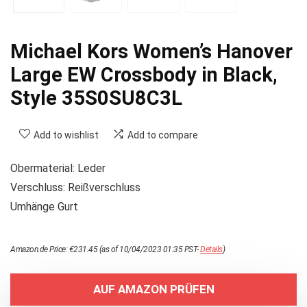
Michael Kors Women’s Hanover
Large EW Crossbody in Black,
Style 35S0SU8C3L
Add to wishlist
Add to compare
Obermaterial: Leder
Verschluss: Reißverschluss
Umhänge Gurt
Amazon.de Price:
€
231.45
(as of 10/04/2023 01:35 PST-
Details
)
AUF AMAZON PRÜFEN