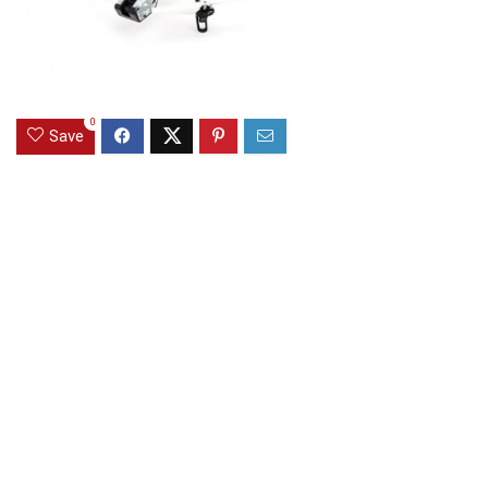
0
Save