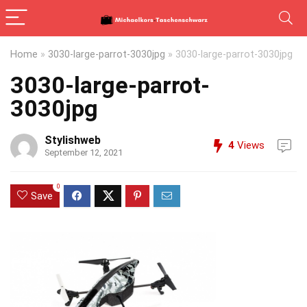
Home
»
3030-large-parrot-3030jpg
»
3030-large-parrot-3030jpg
3030-large-parrot-
3030jpg
Stylishweb
4
Views
September 12, 2021
0
Save