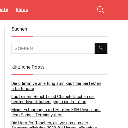
iste
Blogs
Suchen
kürzliche Posts
Die ultimative anleitung zum kauf der perfekten
arbeitshose
Laut einem Bericht sind Chanel-Taschen die
besten Investitionen gegen die Inflation
Meine Erfahrungen mit Hermès FSH Reveal und
dem Pariser Terminsystem
Die Hermès-Taschen, die wir uns aus der