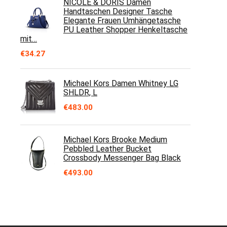
NICOLE & DORIS Damen
Handtaschen Designer Tasche
Elegante Frauen Umhängetasche
PU Leather Shopper Henkeltasche
mit…
€
34.27
Michael Kors Damen Whitney LG
SHLDR, L
€
483.00
Michael Kors Brooke Medium
Pebbled Leather Bucket
Crossbody Messenger Bag Black
€
493.00