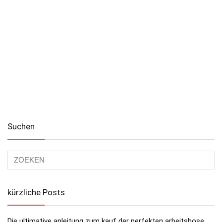
Suchen
kürzliche Posts
Die ultimative anleitung zum kauf der perfekten arbeitshose