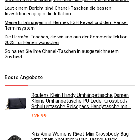
Laut einem Bericht sind Chanel-Taschen die besten
Investitionen gegen die Inflation
Meine Erfahrungen mit Hermès FSH Reveal und dem Pariser
Terminsystem
Die Hermès-Taschen, die wir uns aus der Sommerkollektion
2023 für Herren wünschen
So halten Sie Ihre Chanel-Taschen in ausgezeichnetem
Zustand
Beste Angebote
Roulens Klein Handy Umhängetasche,Damen
Kleine Umhängetasche,PU Leder Crossbody
Schultertasche Reisepass Handytasche mit…
€
26.99
Kris Anna Womens Rivet Mini Crossbody Bag
with Chain Shoulder Strap Tassel Black