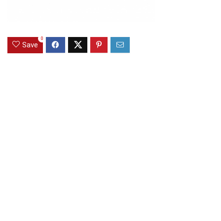
0
Save