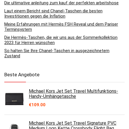
Die ultimative anleitung zum kauf der perfekten arbeitshose
Laut einem Bericht sind Chanel-Taschen die besten
Investitionen gegen die Inflation
Meine Erfahrungen mit Hermès FSH Reveal und dem Pariser
Terminsystem
Die Hermès-Taschen, die wir uns aus der Sommerkollektion
2023 für Herren wünschen
So halten Sie Ihre Chanel-Taschen in ausgezeichnetem
Zustand
Beste Angebote
Michael Kors Jet Set Travel Multifunktions-
Handy-Umhängetasche
€
109.00
Michael Kors Jet Set Travel Signature PVC
Medium Logo Kette Crossbody Flight Bag