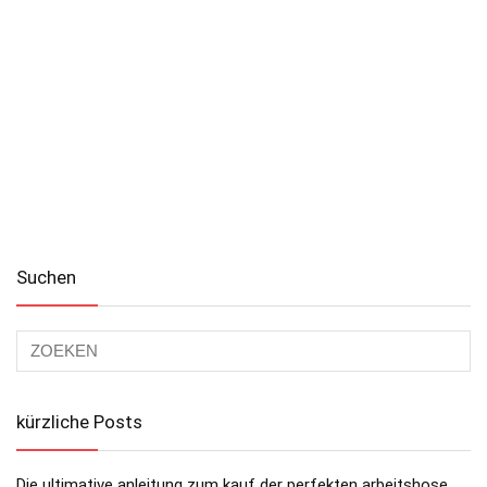
Suchen
kürzliche Posts
Die ultimative anleitung zum kauf der perfekten arbeitshose